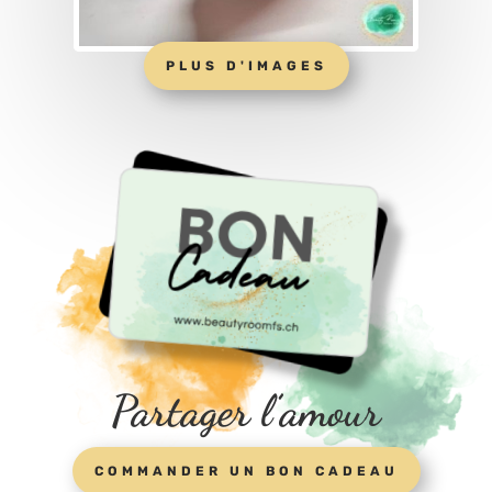
PLUS D'IMAGES
Partager l’amour
COMMANDER UN BON CADEAU