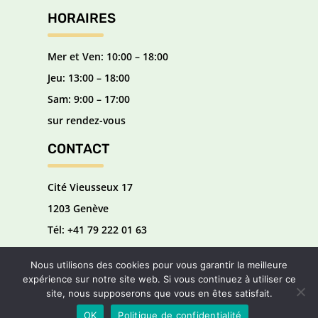
HORAIRES
Mer et Ven: 10:00 – 18:00
Jeu: 13:00 – 18:00
Sam: 9:00 – 17:00
sur rendez-vous
CONTACT
Cité Vieusseux 17
1203 Genève
Tél: ‭+41 79 222 01 63‬
Email:
beautyroomfs@gmail.com
Nous utilisons des cookies pour vous garantir la meilleure
expérience sur notre site web. Si vous continuez à utiliser ce
site, nous supposerons que vous en êtes satisfait.
OK
Politique de confidentialité