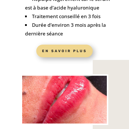
est à base d’acide hyaluronique
Traitement conseillé en 3 fois
Durée d’environ 3 mois après la
dernière séance
EN SAVOIR PLUS