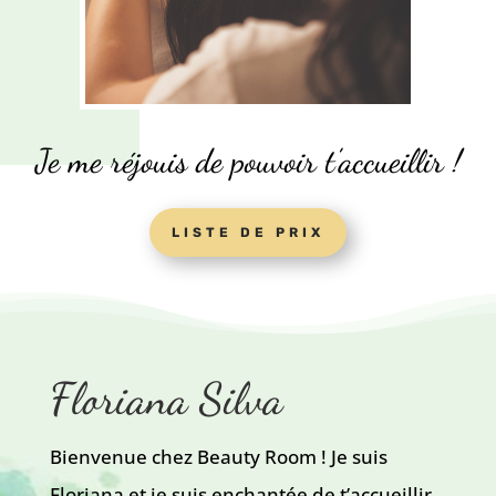
Je me réjouis de pouvoir t’accueillir !
LISTE DE PRIX
Floriana Silva
Bienvenue chez Beauty Room ! Je suis
Floriana et je suis enchantée de t’accueillir