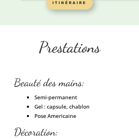
ITINÉRAIRE
Prestations
Beauté des mains:
Semi-permanent
Gel : capsule, chablon
Pose Americaine
Décoration: