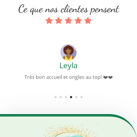
Ce que nos clientes pensent
July
Très bon service. Toujours à l’heure et travail
minutieux.