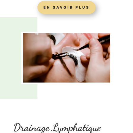
EN SAVOIR PLUS
Drainage Lymphatique