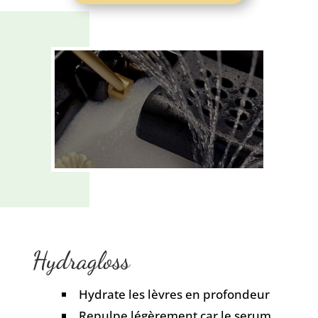
Hydragloss
Hydrate les lèvres en profondeur
Repulpe légèrement car le serum