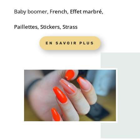
Baby boomer, F
rench,
Effet marbré,
Paillettes, Stickers, Strass
EN SAVOIR PLUS