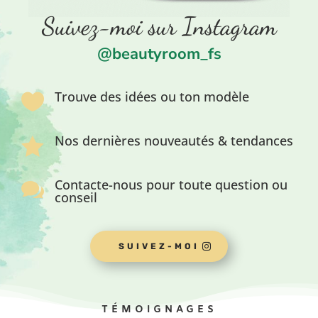
Suivez-moi sur Instagram
@beautyroom_fs
Trouve des idées ou ton modèle

Nos dernières nouveautés & tendances

Contacte-nous pour toute question ou

conseil
SUIVEZ-MOI
TÉMOIGNAGES